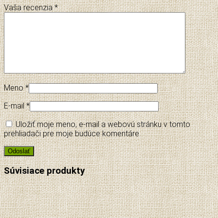
Vaša recenzia
*
Meno
*
E-mail
*
Uložiť moje meno, e-mail a webovú stránku v tomto
prehliadači pre moje budúce komentáre.
Súvisiace produkty