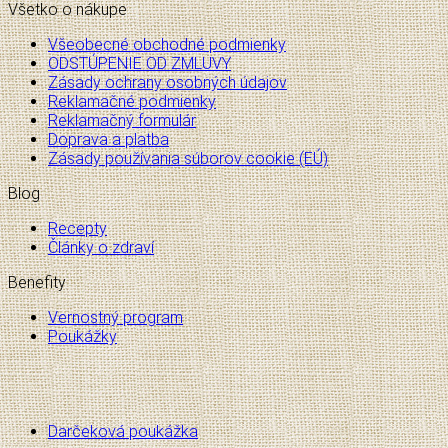
Všetko o nákupe
Všeobecné obchodné podmienky
ODSTÚPENIE OD ZMLUVY
Zásady ochrany osobných údajov
Reklamačné podmienky
Reklamačný formulár
Doprava a platba
Zásady používania súborov cookie (EÚ)
Blog
Recepty
Články o zdraví
Benefity
Vernostný program
Poukážky
Darčeková poukážka