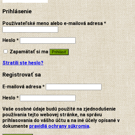
Prihlásenie
Používateľské meno alebo e-mailová adresa
*
Heslo
*
Zapamätať si ma
Prihlásiť
Stratili ste heslo?
Registrovať sa
E-mailová adresa
*
Heslo
*
Vaše osobné údaje budú použité na zjednodušenie
používania tejto webovej stránke, na správu
prihlasovania do vášho účtu a na iné účely opísané v
dokumente
pravidlá ochrany súkromia
.