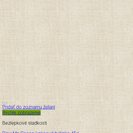
Pridať do zoznamu želaní
Rýchle zobrazenie
Bezlepkové sladkosti