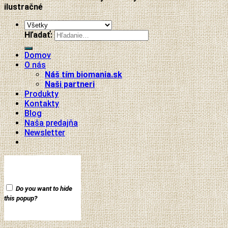
ilustračné
Hľadať:
Domov
O nás
Náš tím biomania.sk
Naši partneri
Produkty
Kontakty
Blog
Naša predajňa
Newsletter
Do you want to hide
this popup?