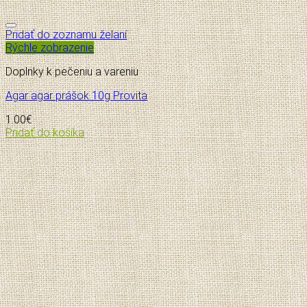
Pridať do zoznamu želaní
Rýchle zobrazenie
Doplnky k pečeniu a vareniu
Agar agar prášok 10g Provita
1.00
€
Pridať do košíka