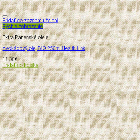
Pridať do zoznamu želaní
Rýchle zobrazenie
Extra Panenské oleje
Avokádový olej BIO 250ml Health Link
11.30
€
Pridať do košíka