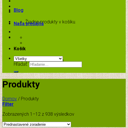
Blog
Žiadne produkty v košíku.
Naša predajňa
Košík
Žiadne produkty v košíku.
Hľadať:
Produkty
Domov
/
Produkty
Filter
Zobrazených 1–12 z 938 výsledkov