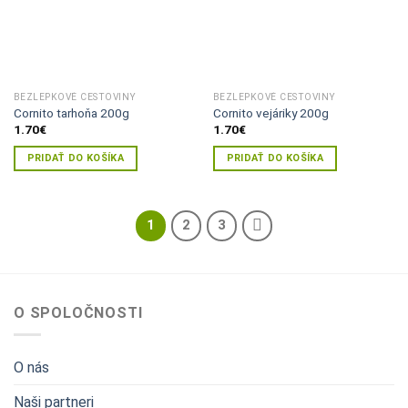
BEZLEPKOVÉ CESTOVINY
BEZLEPKOVÉ CESTOVINY
Cornito tarhoňa 200g
Cornito vejáriky 200g
1.70
€
1.70
€
PRIDAŤ DO KOŠÍKA
PRIDAŤ DO KOŠÍKA
1
2
3
O SPOLOČNOSTI
O nás
Naši partneri