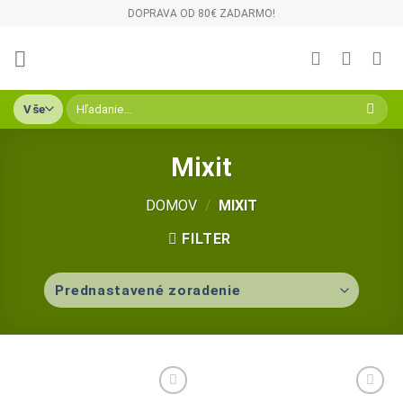
Skip
DOPRAVA OD 80€ ZADARMO!
to
content
Hľadať:
Mixit
DOMOV
/
MIXIT
FILTER