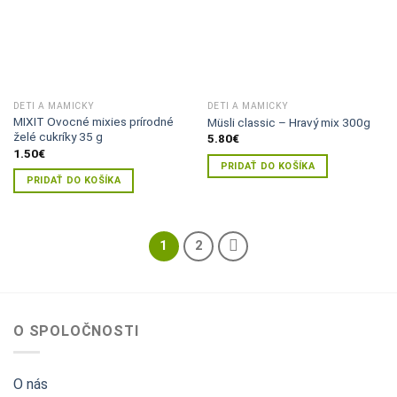
DETI A MAMIČKY
DETI A MAMIČKY
MIXIT Ovocné mixies prírodné
Müsli classic – Hravý mix 300g
želé cukríky 35 g
5.80
€
1.50
€
PRIDAŤ DO KOŠÍKA
PRIDAŤ DO KOŠÍKA
1
2
O SPOLOČNOSTI
O nás