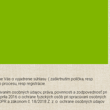
Vás o vyjadrenie súhlasu ( zaškrtnutím políčka, resp.
procesu, resp registrácie.
vaním osobných údajov, práva, povinnosti a zodpovednosť pri
la 2016 o ochrane fyzických osôb pri spracúvaní osobných
GDPR a zákonom č. 18/2018 Z. z. o ochrane osobných údajov