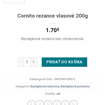
Cornito rezance vlasové 200g
1.70
€
Bezlepkové rezance bez cholesterolu.
množstvo Cornito rezance vlasové 200g
PRIDAŤ DO KOŠÍKA
Katalógové číslo:
5997849100013
Kategórie:
Bezlepkové cestoviny
,
Bezlepkové potraviny
Značka:
cel