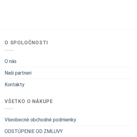
O SPOLOČNOSTI
O nás
Naši partneri
Kontakty
VŠETKO O NÁKUPE
Všeobecné obchodné podmienky
ODSTÚPENIE OD ZMLUVY