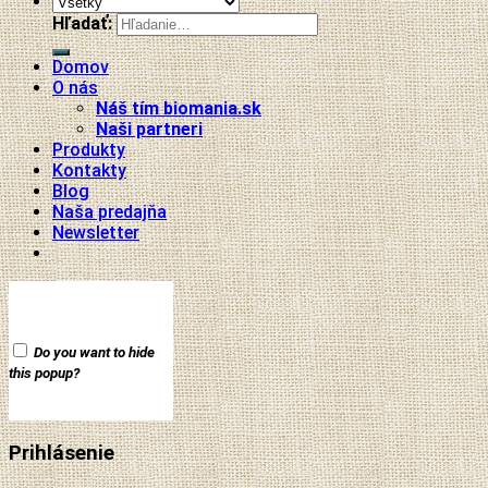
Hľadať:
Domov
O nás
Náš tím biomania.sk
Naši partneri
Produkty
Kontakty
Blog
Naša predajňa
Newsletter
Do you want to hide
this popup?
Prihlásenie