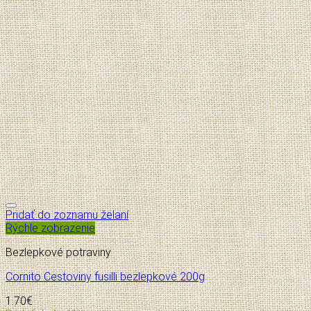
Pridať do zoznamu želaní
Rýchle zobrazenie
Bezlepkové potraviny
Cornito Cestoviny fusilli bezlepkové 200g
1.70
€