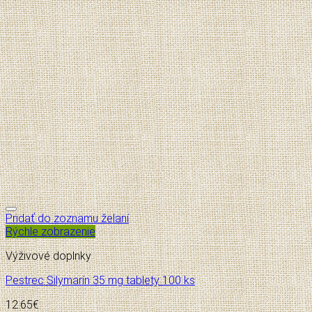
Pridať do zoznamu želaní
Rýchle zobrazenie
Výživové doplnky
Pestrec Silymarín 35 mg tablety 100 ks
12.65
€