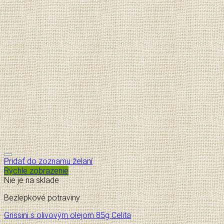
Pridať do zoznamu želaní
Rýchle zobrazenie
Nie je na sklade
Bezlepkové potraviny
Grissini s olivovým olejom 85g Celita