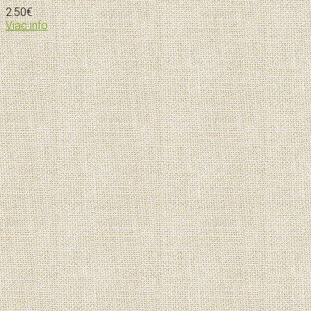
2.50
€
Viac info