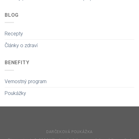
BLOG
Recepty
Články o zdraví
BENEFITY
Vernostný program
Poukážky
DARČEKOVÁ POUKÁŽKA