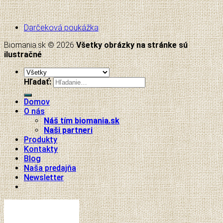
Darčeková poukážka
Biomania.sk © 2026
Všetky obrázky na stránke sú
ilustračné
Hľadať:
Domov
O nás
Náš tím biomania.sk
Naši partneri
Produkty
Kontakty
Blog
Naša predajňa
Newsletter