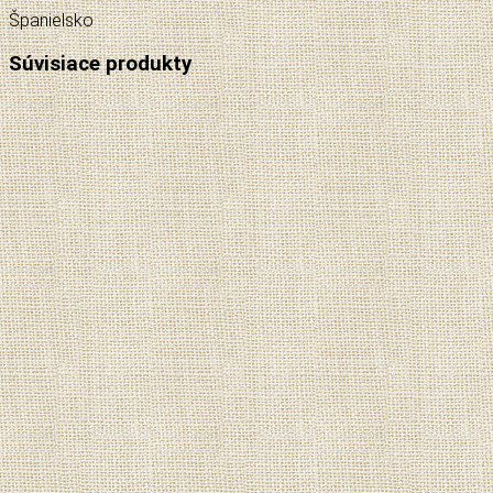
Španielsko
Súvisiace produkty