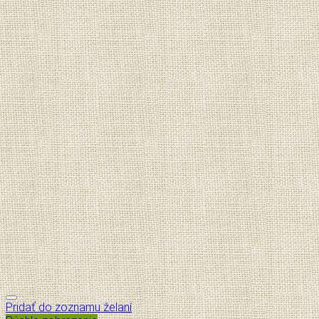
Pridať do zoznamu želaní