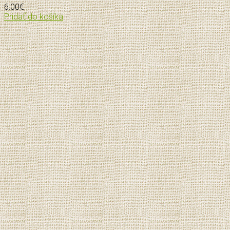
6.00
€
Pridať do košíka