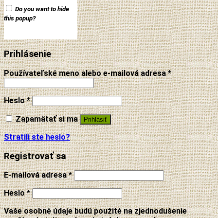
Do you want to hide
this popup?
Prihlásenie
Používateľské meno alebo e-mailová adresa
*
Heslo
*
Zapamätať si ma
Prihlásiť
Stratili ste heslo?
Registrovať sa
E-mailová adresa
*
Heslo
*
Vaše osobné údaje budú použité na zjednodušenie