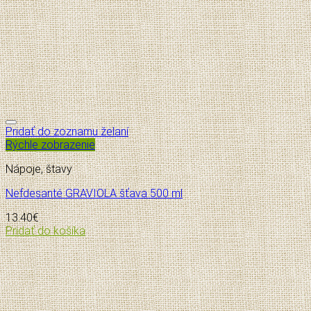
Pridať do zoznamu želaní
Rýchle zobrazenie
Nápoje, štavy
Nefdesanté GRAVIOLA šťava 500 ml
13.40
€
Pridať do košíka