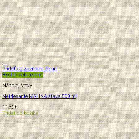
Pridať do zoznamu želaní
Rýchle zobrazenie
Nápoje, štavy
Nefdesante MALINA šťava 500 ml
11.50
€
Pridať do košíka