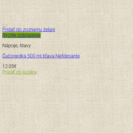
Pridať do zoznamu želaní
Rýchle zobrazenie
Nápoje, štavy
Čučoriedka 500 ml šťava Nefdesante
12.05
€
Pridať do košíka