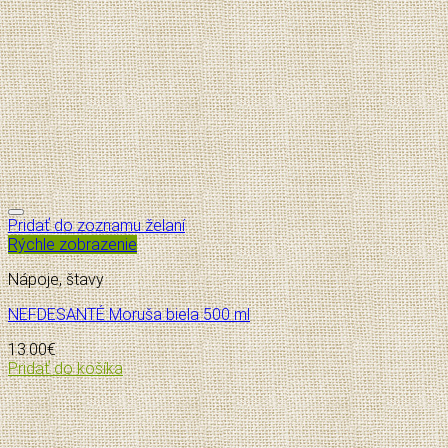
Pridať do zoznamu želaní
Rýchle zobrazenie
Nápoje, štavy
NEFDESANTÉ Moruša biela 500 ml
13.00
€
Pridať do košíka