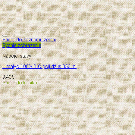
Pridať do zoznamu želaní
Rýchle zobrazenie
Nápoje, štavy
Himalyo 100% BIO goji džús 350 ml
9.40
€
Pridať do košíka