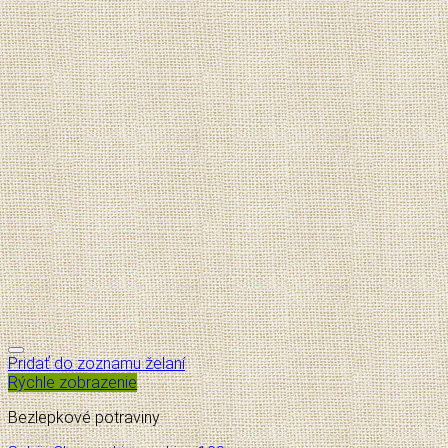
Pridať do zoznamu želaní
Rýchle zobrazenie
Bezlepkové potraviny