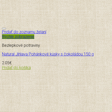
Pridať do zoznamu želaní
Rýchle zobrazenie
Bezlepkové potraviny
Natural Jihlava Pohánkové kúsky s čokoládou 150 g
2.05
€
Pridať do košíka