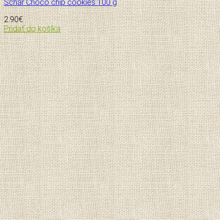
Schär Choco chip cookies 100 g
2.90
€
Pridať do košíka