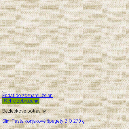
Pridať do zoznamu želaní
Rýchle zobrazenie
Bezlepkové potraviny
Slim Pasta konjakové špagety BIO 270 g