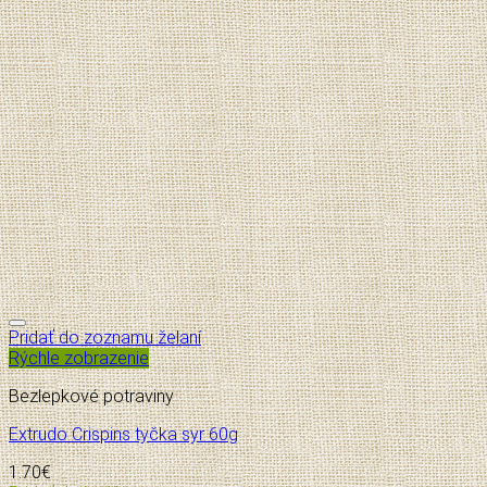
Pridať do zoznamu želaní
Rýchle zobrazenie
Bezlepkové potraviny
Extrudo Crispins tyčka syr 60g
1.70
€