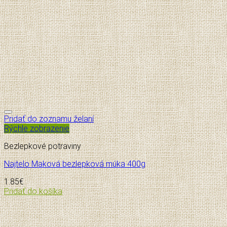
Pridať do zoznamu želaní
Rýchle zobrazenie
Bezlepkové potraviny
Najtelo Maková bezlepková múka 400g
1.85
€
Pridať do košíka