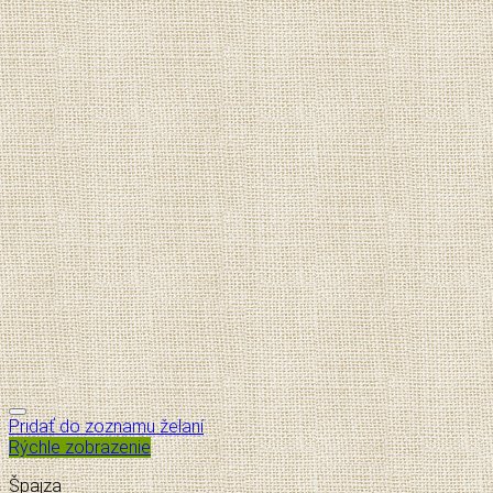
Pridať do zoznamu želaní
Rýchle zobrazenie
Špajza