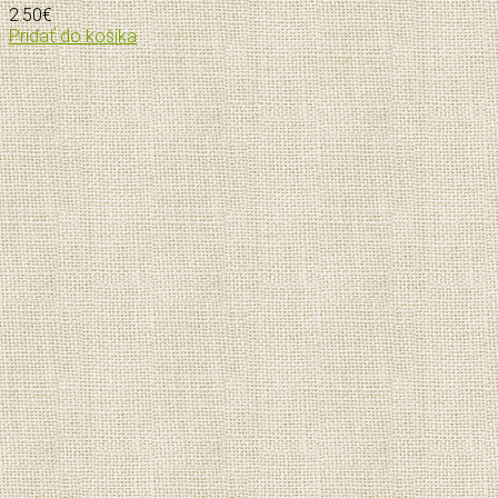
2.50
€
Pridať do košíka