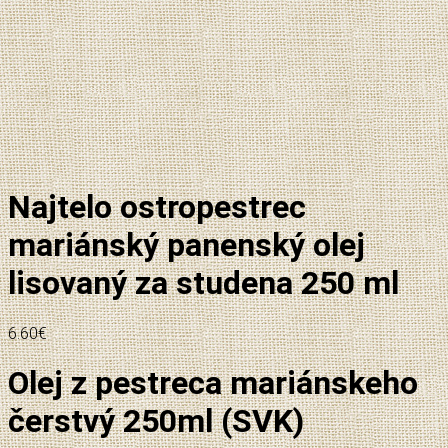
Najtelo ostropestrec
mariánský panenský olej
lisovaný za studena 250 ml
6.60
€
Olej z pestreca mariánskeho
čerstvý 250ml (SVK)