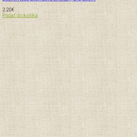
2.20
€
Pridať do košíka