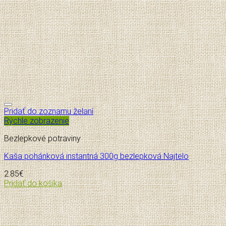
Pridať do zoznamu želaní
Rýchle zobrazenie
Bezlepkové potraviny
Kaša pohánková instantná 300g bezlepková Najtelo
2.85
€
Pridať do košíka