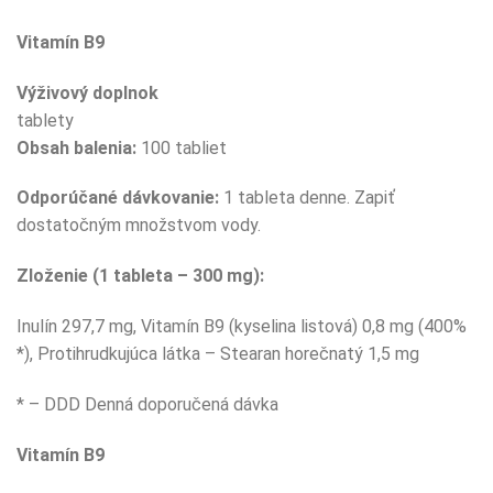
Vitamín B9
Výživový doplnok
tablety
Obsah balenia:
100 tabliet
Odporúčané dávkovanie:
1 tableta denne. Zapiť
dostatočným množstvom vody.
Zloženie (1 tableta – 300 mg):
Inulín 297,7 mg, Vitamín B9 (kyselina listová) 0,8 mg (400%
*), Protihrudkujúca látka – Stearan horečnatý 1,5 mg
* – DDD Denná doporučená dávka
Vitamín B9