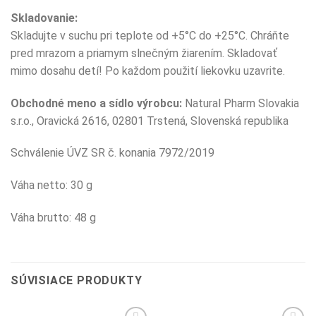
Skladovanie:
Skladujte v suchu pri teplote od +5°C do +25°C. Chráňte
pred mrazom a priamym slnečným žiarením. Skladovať
mimo dosahu detí! Po každom použití liekovku uzavrite.
Obchodné meno a sídlo výrobcu
:
Natural Pharm Slovakia
s.r.o., Oravická 2616, 02801 Trstená, Slovenská republika
Schválenie ÚVZ SR č. konania 7972/2019
Váha netto: 30 g
Váha brutto: 48 g
SÚVISIACE PRODUKTY