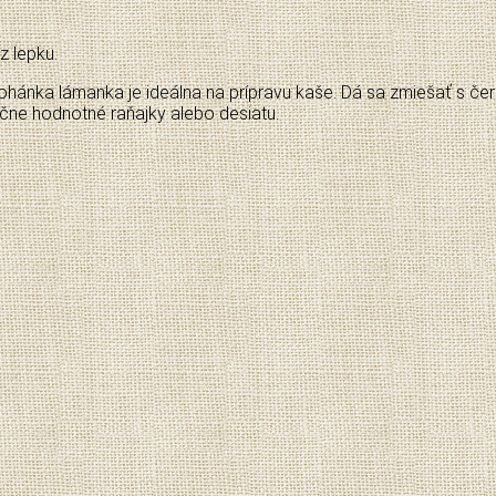
z lepku.
 Pohánka lámanka je ideálna na prípravu kaše. Dá sa zmiešať s 
rične hodnotné raňajky alebo desiatu.