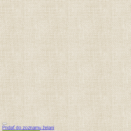
Pridať do zoznamu želaní