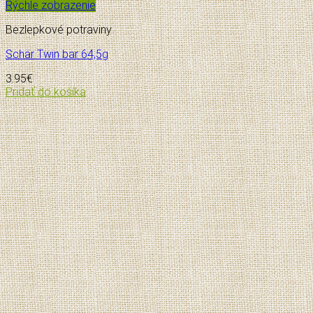
Rýchle zobrazenie
Bezlepkové potraviny
Schär Twin bar 64,5g
3.95
€
Pridať do košíka