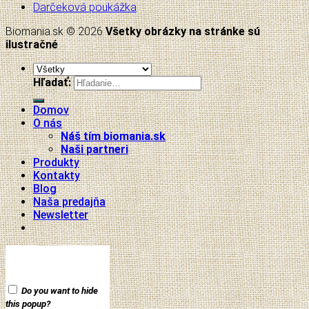
Darčeková poukážka
Biomania.sk © 2026
Všetky obrázky na stránke sú
ilustračné
Hľadať:
Domov
O nás
Náš tím biomania.sk
Naši partneri
Produkty
Kontakty
Blog
Naša predajňa
Newsletter
Do you want to hide
this popup?