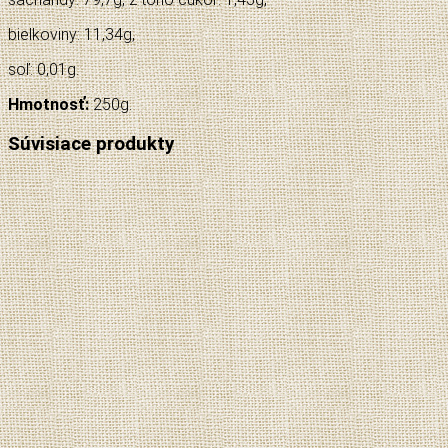
bielkoviny: 11,34g,
soľ: 0,01g.
Hmotnosť:
250g.
Súvisiace produkty