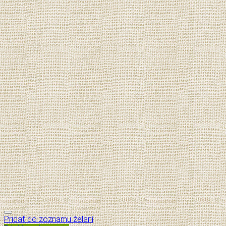
Pridať do zoznamu želaní