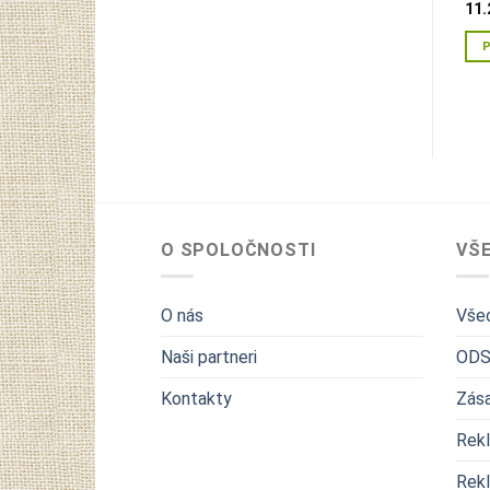
11.
O SPOLOČNOSTI
VŠ
O nás
Vše
Naši partneri
ODS
Kontakty
Zása
Rek
Rek