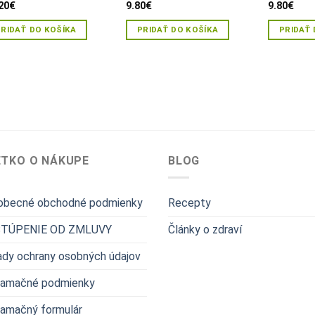
20
€
9.80
€
9.80
€
PRIDAŤ DO KOŠÍKA
PRIDAŤ DO KOŠÍKA
PRIDAŤ 
ETKO O NÁKUPE
BLOG
obecné obchodné podmienky
Recepty
TÚPENIE OD ZMLUVY
Články o zdraví
dy ochrany osobných údajov
lamačné podmienky
lamačný formulár