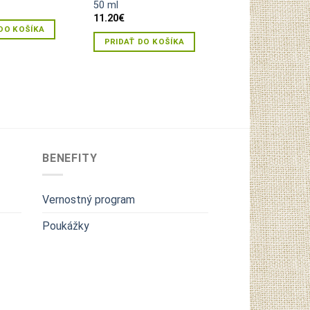
50 ml
22.90
€
11.20
€
DO KOŠÍKA
PRIDAŤ DO KOŠ
PRIDAŤ DO KOŠÍKA
BENEFITY
Vernostný program
Poukážky