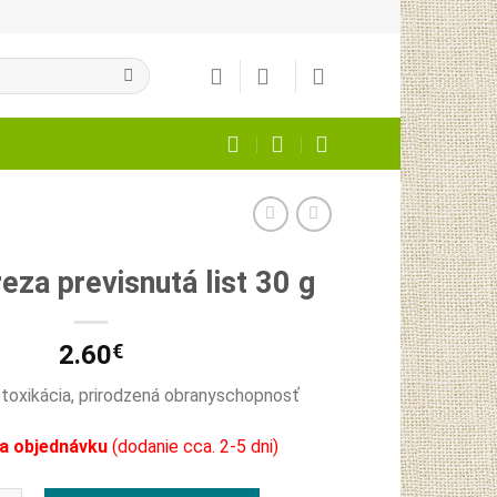
eza previsnutá list 30 g
2.60
€
etoxikácia, prirodzená obranyschopnosť
a objednávku
(dodanie cca. 2-5 dni)