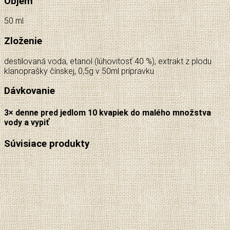
Objem
50 ml
Zloženie
destilovaná voda, etanol (lúhovitosť 40 %), extrakt z plodu
klanoprašky čínskej, 0,5g v 50ml prípravku
Dávkovanie
3× denne pred jedlom 10 kvapiek do malého množstva
vody a vypiť
Súvisiace produkty