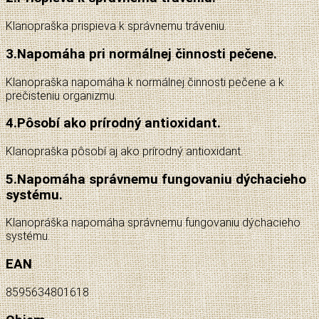
Klanopraška prispieva k správnemu tráveniu.
3.
Napomáha pri normálnej činnosti pečene.
Klanopraška napomáha k normálnej činnosti pečene a k
prečisteniu organizmu.
4.
Pôsobí ako prírodný antioxidant.
Klanopraška pôsobí aj ako prírodný antioxidant.
5.
Napomáha správnemu fungovaniu dýchacieho
systému.
Klanopráška napomáha správnemu fungovaniu dýchacieho
systému.
EAN
8595634801618