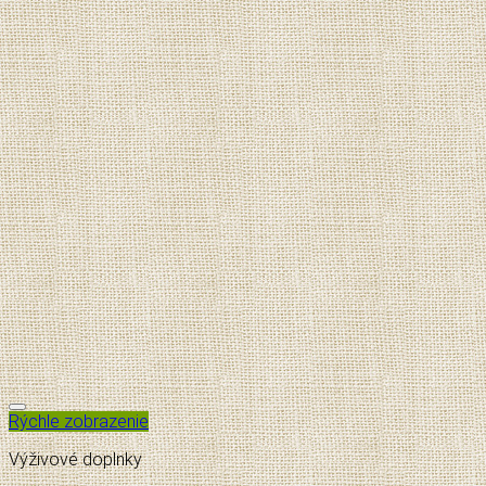
Pridať do zoznamu želaní
Rýchle zobrazenie
Výživové doplnky