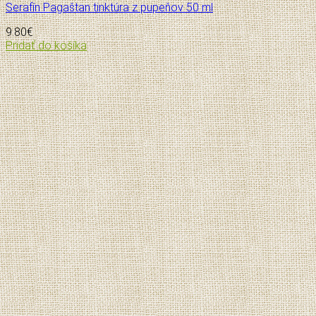
Serafín Pagaštan tinktúra z pupeňov 50 ml
9.80
€
Pridať do košíka