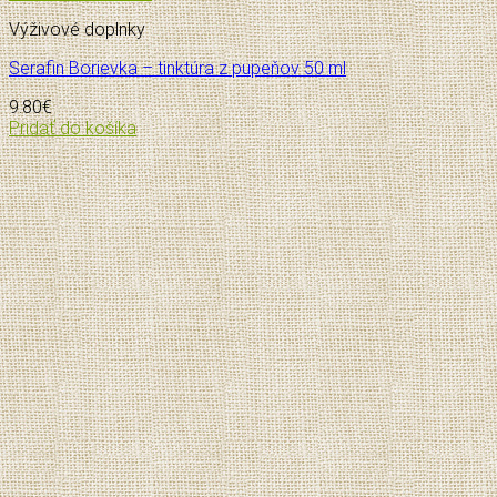
Výživové doplnky
Serafin Borievka – tinktúra z pupeňov 50 ml
9.80
€
Pridať do košíka