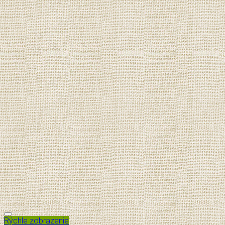
Pridať do zoznamu želaní
Rýchle zobrazenie