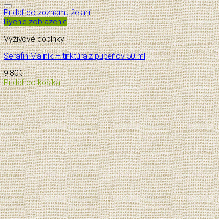
Pridať do zoznamu želaní
Rýchle zobrazenie
Výživové doplnky
Serafin Maliník – tinktúra z pupeňov 50 ml
9.80
€
Pridať do košíka