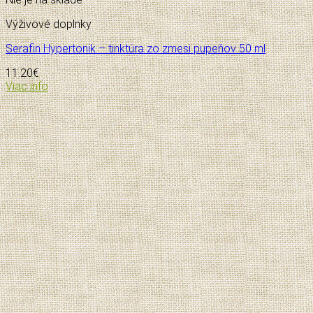
Výživové doplnky
Serafin Hypertonik – tinktúra zo zmesi pupeňov 50 ml
11.20
€
Viac info