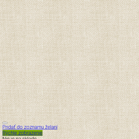
Pridať do zoznamu želaní
Rýchle zobrazenie
Nie je na sklade