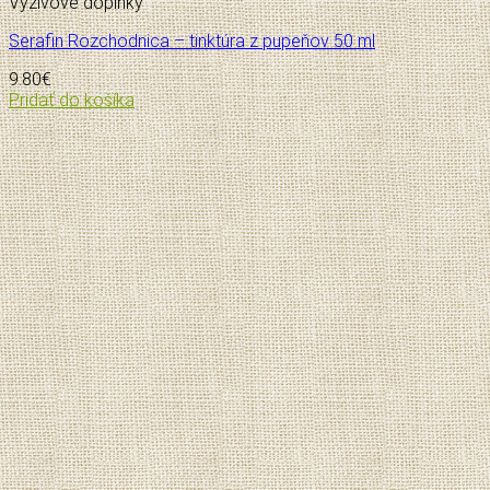
Výživové doplnky
Serafin Rozchodnica – tinktúra z pupeňov 50 ml
9.80
€
Pridať do košíka