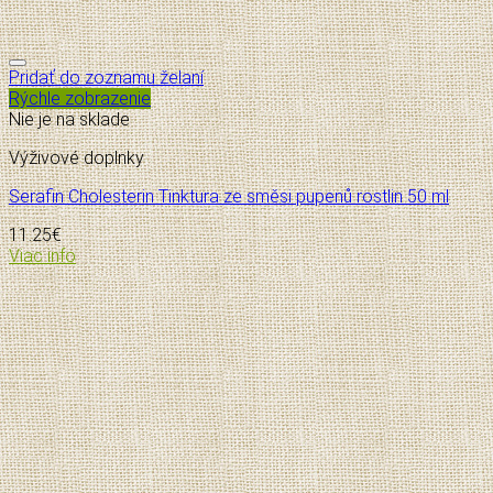
Pridať do zoznamu želaní
Rýchle zobrazenie
Nie je na sklade
Výživové doplnky
Serafin Cholesterin Tinktura ze směsi pupenů rostlin 50 ml
11.25
€
Viac info