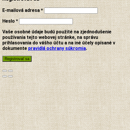
E-mailová adresa
*
Heslo
*
Vaše osobné údaje budú použité na zjednodušenie
používania tejto webovej stránke, na správu
prihlasovania do vášho účtu a na iné účely opísané v
dokumente
pravidlá ochrany súkromia
.
Registrovať sa