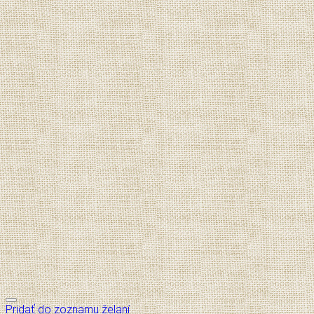
Pridať do zoznamu želaní