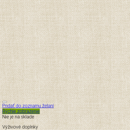
Pridať do zoznamu želaní
Rýchle zobrazenie
Nie je na sklade
Výživové doplnky