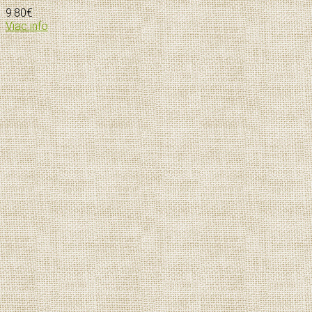
9.80
€
Viac info