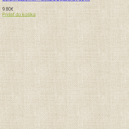
9.80
€
Pridať do košíka