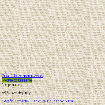
Pridať do zoznamu želaní
Rýchle zobrazenie
Nie je na sklade
Výživové doplnky
Serafin Kotvičník – tinktúra z pupeňov 50 ml