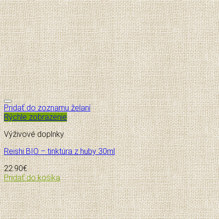
Pridať do zoznamu želaní
Rýchle zobrazenie
Výživové doplnky
Reishi BIO – tinktúra z huby 30ml
22.90
€
Pridať do košíka