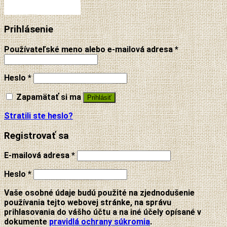
Prihlásenie
Používateľské meno alebo e-mailová adresa
*
Heslo
*
Zapamätať si ma
Prihlásiť
Stratili ste heslo?
Registrovať sa
E-mailová adresa
*
Heslo
*
Vaše osobné údaje budú použité na zjednodušenie
používania tejto webovej stránke, na správu
prihlasovania do vášho účtu a na iné účely opísané v
dokumente
pravidlá ochrany súkromia
.