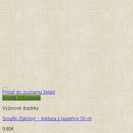
Pridať do zoznamu želaní
Rýchle zobrazenie
Výživové doplnky
Serafin Zlatobyľ – tinktúra z pupeňov 50 ml
9.80
€