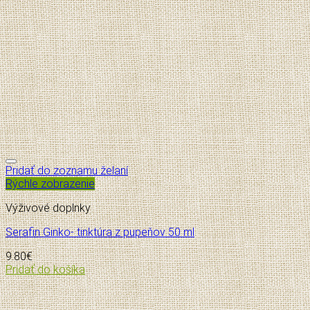
Pridať do zoznamu želaní
Rýchle zobrazenie
Výživové doplnky
Serafin Ginko- tinktúra z pupeňov 50 ml
9.80
€
Pridať do košíka