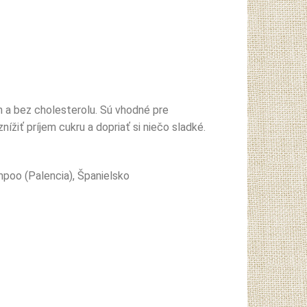
n a bez cholesterolu. Sú vhodné pre
nížiť príjem cukru a dopriať si niečo sladké.
poo (Palencia), Španielsko