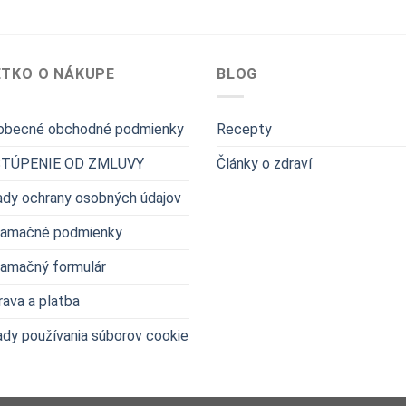
ETKO O NÁKUPE
BLOG
obecné obchodné podmienky
Recepty
TÚPENIE OD ZMLUVY
Články o zdraví
dy ochrany osobných údajov
lamačné podmienky
lamačný formulár
ava a platba
dy používania súborov cookie