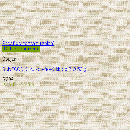
Pridať do zoznamu želaní
Rýchle zobrazenie
Špajza
SUNFOOD Kuzu koreňový škrob BIO 50 g
5.30
€
Pridať do košíka