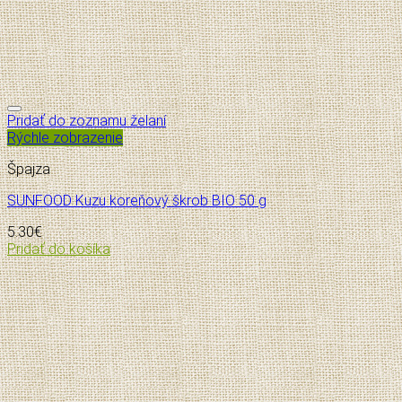
Pridať do zoznamu želaní
Rýchle zobrazenie
Špajza
SUNFOOD Kuzu koreňový škrob BIO 50 g
5.30
€
Pridať do košíka