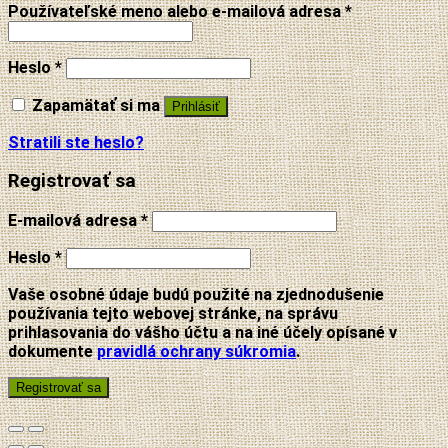
Používateľské meno alebo e-mailová adresa
*
Heslo
*
Zapamätať si ma
Prihlásiť
Stratili ste heslo?
Registrovať sa
E-mailová adresa
*
Heslo
*
Vaše osobné údaje budú použité na zjednodušenie
používania tejto webovej stránke, na správu
prihlasovania do vášho účtu a na iné účely opísané v
dokumente
pravidlá ochrany súkromia
.
Registrovať sa