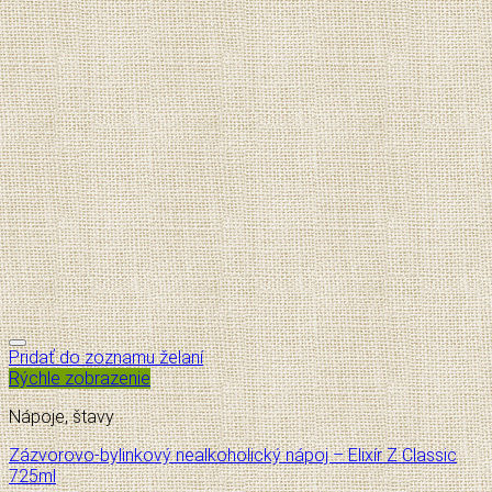
Pridať do zoznamu želaní
Rýchle zobrazenie
Nápoje, štavy
Zázvorovo-bylinkový nealkoholický nápoj – Elixír Z Classic
725ml