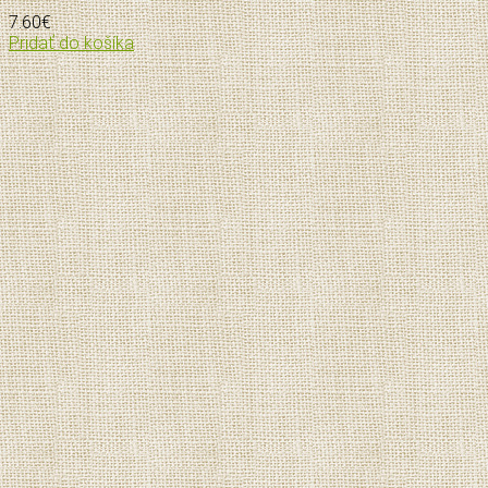
7.60
€
Pridať do košíka