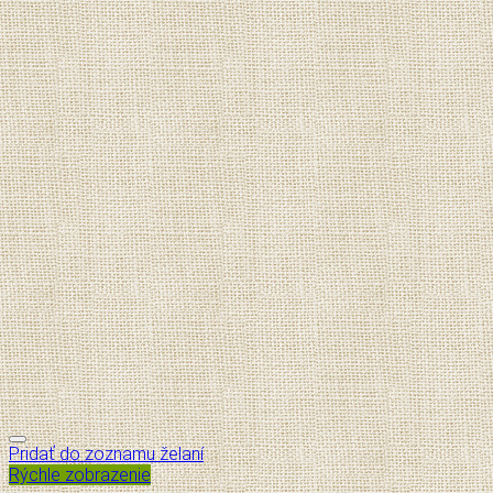
Pridať do zoznamu želaní
Rýchle zobrazenie