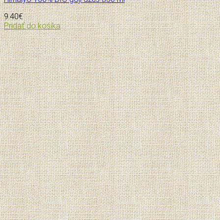
9.40
€
Pridať do košíka