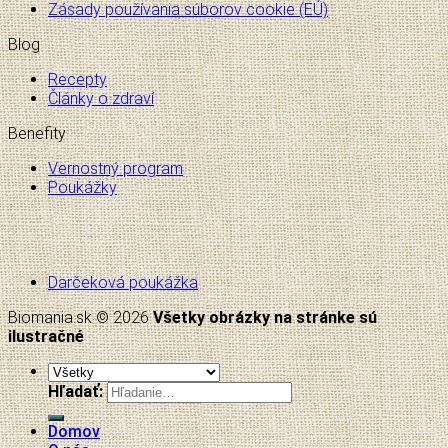
Zásady používania súborov cookie (EÚ)
Blog
Recepty
Články o zdraví
Benefity
Vernostný program
Poukážky
Darčeková poukážka
Biomania.sk © 2026
Všetky obrázky na stránke sú
ilustračné
Hľadať:
Domov