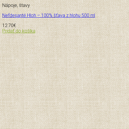
Nápoje, štavy
Nefdesanté Hloh – 100% šťava z hlohu 500 ml
12.70
€
Pridať do košíka