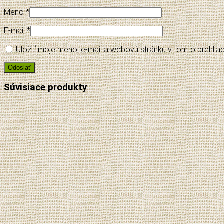
Meno
*
E-mail
*
Uložiť moje meno, e-mail a webovú stránku v tomto prehli
Súvisiace produkty