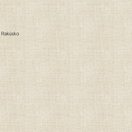
u: Rakúsko