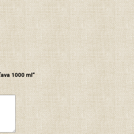
šťava 1000 ml”