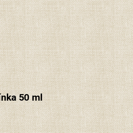
ínka 50 ml