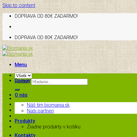
Skip to content
DOPRAVA OD 80€ ZADARMO!
DOPRAVA OD 80€ ZADARMO!
Menu
Domov
Hľadať:
O nás
Náš tím biomania.sk
Naši partneri
Produkty
Žiadne produkty v košíku.
Kontakty