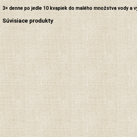
3× denne po jedle 10 kvapiek do malého množstva vody a v
Súvisiace produkty