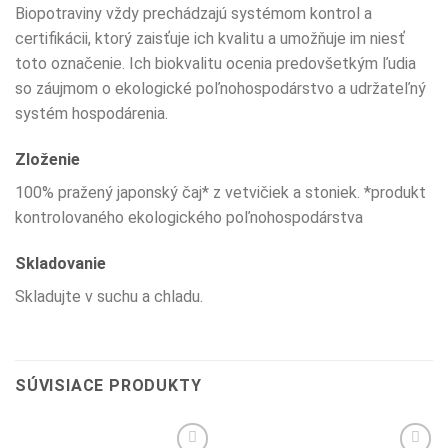
Biopotraviny vždy prechádzajú systémom kontrol a
certifikácii, ktorý zaisťuje ich kvalitu a umožňuje im niesť
toto označenie. Ich biokvalitu ocenia predovšetkým ľudia
so záujmom o ekologické poľnohospodárstvo a udržateľný
systém hospodárenia.
Zloženie
100% pražený japonský čaj* z vetvičiek a stoniek. *produkt
kontrolovaného ekologického poľnohospodárstva
Skladovanie
Skladujte v suchu a chladu.
SÚVISIACE PRODUKTY