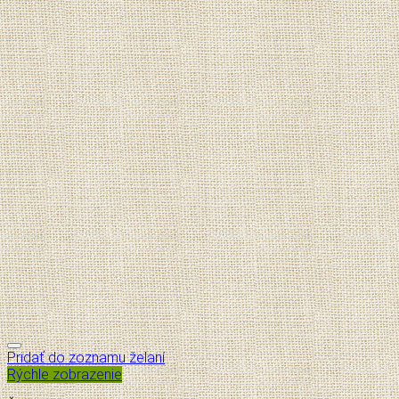
Pridať do zoznamu želaní
Rýchle zobrazenie