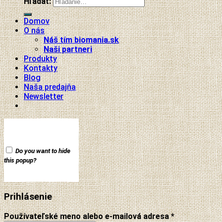
Hľadať:
Domov
O nás
Náš tím biomania.sk
Naši partneri
Produkty
Kontakty
Blog
Naša predajňa
Newsletter
Do you want to hide
this popup?
Prihlásenie
Používateľské meno alebo e-mailová adresa
*