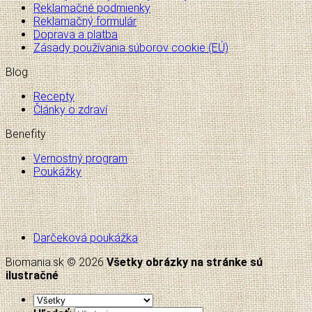
Reklamačné podmienky
Reklamačný formulár
Doprava a platba
Zásady používania súborov cookie (EÚ)
Blog
Recepty
Články o zdraví
Benefity
Vernostný program
Poukážky
Darčeková poukážka
Biomania.sk © 2026
Všetky obrázky na stránke sú
ilustračné