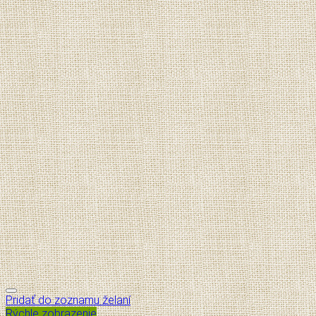
Pridať do zoznamu želaní
Rýchle zobrazenie